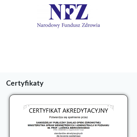
Odwiedź
Certyfikaty