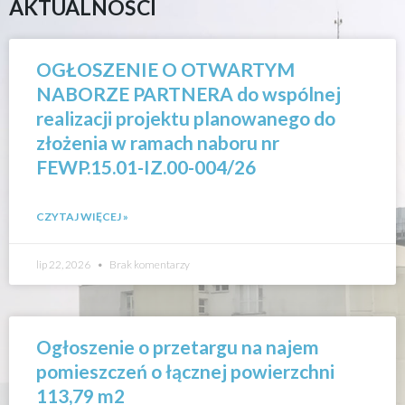
AKTUALNOŚCI
OGŁOSZENIE O OTWARTYM
NABORZE PARTNERA do wspólnej
realizacji projektu planowanego do
złożenia w ramach naboru nr
FEWP.15.01-IZ.00-004/26
CZYTAJ WIĘCEJ »
lip 22, 2026
Brak komentarzy
Ogłoszenie o przetargu na najem
pomieszczeń o łącznej powierzchni
113,79 m2