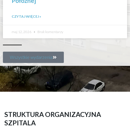
Położnej
CZYTAJ WIĘCEJ »
maj 12, 2026
Brak komentarzy
Wszystkie wydarzenia
STRUKTURA ORGANIZACYJNA
SZPITALA