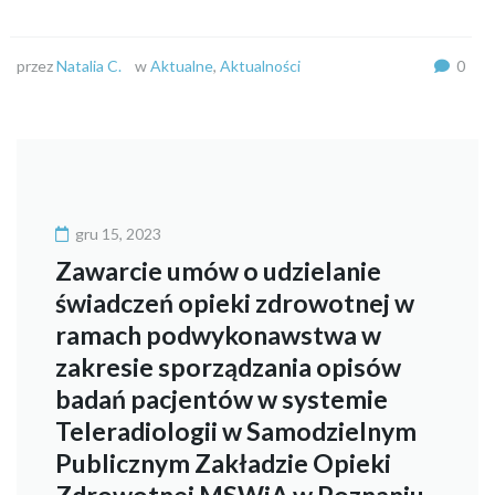
przez
Natalia C.
w
Aktualne
,
Aktualności
0
gru 15, 2023
Zawarcie umów o udzielanie
świadczeń opieki zdrowotnej w
ramach podwykonawstwa w
zakresie sporządzania opisów
badań pacjentów w systemie
Teleradiologii w Samodzielnym
Publicznym Zakładzie Opieki
Zdrowotnej MSWiA w Poznaniu