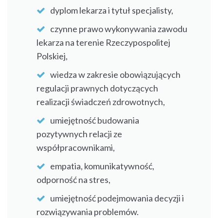
dyplom lekarza i tytuł specjalisty,
czynne prawo wykonywania zawodu
lekarza na terenie Rzeczypospolitej
Polskiej,
wiedza w zakresie obowiązujących
regulacji prawnych dotyczących
realizacji świadczeń zdrowotnych,
umiejętność budowania
pozytywnych relacji ze
współpracownikami,
empatia, komunikatywność,
odporność na stres,
umiejętność podejmowania decyzji i
rozwiązywania problemów.