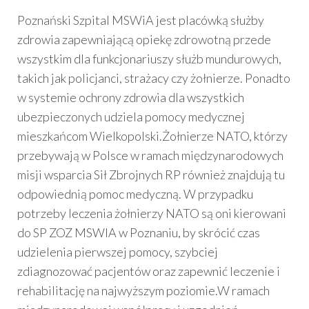
Poznański Szpital MSWiA jest placówką służby
zdrowia zapewniającą opiekę zdrowotną przede
wszystkim dla funkcjonariuszy służb mundurowych,
takich jak policjanci, strażacy czy żołnierze. Ponadto
w systemie ochrony zdrowia dla wszystkich
ubezpieczonych udziela pomocy medycznej
mieszkańcom Wielkopolski.
Żołnierze NATO, którzy
przebywają w Polsce w ramach międzynarodowych
misji wsparcia Sił Zbrojnych RP również znajdują tu
odpowiednią pomoc medyczną. W przypadku
potrzeby leczenia żołnierzy NATO są oni kierowani
do SP ZOZ MSWIA w Poznaniu, by skrócić czas
udzielenia pierwszej pomocy, szybciej
zdiagnozować pacjentów oraz zapewnić leczenie i
rehabilitację na najwyższym poziomie.
W ramach