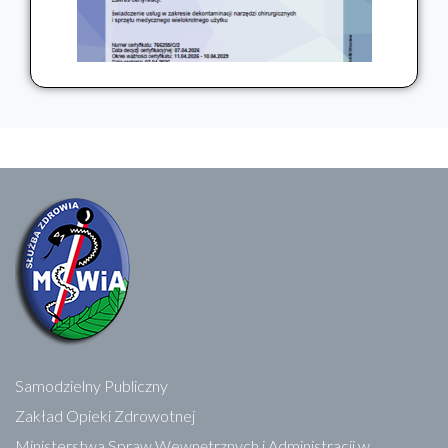
Samodzielny Publiczny
Zakład Opieki Zdrowotnej
Ministerstwa Spraw Wewnętrznych i Administracji w