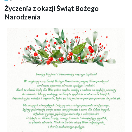
Życzenia z okazji Świąt Bożego
Narodzenia