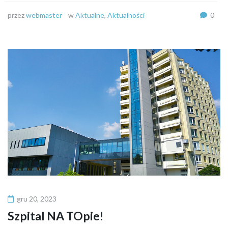
przez
webmaster
w
Aktualne
,
Aktualności
0
gru 20, 2023
Szpital NA TOpie!