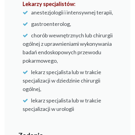
Lekarzy specjalistów:
anestezjologii i intensywnej terapii,
gastroenterolog,
chorób wewnętrznych lub chirurgii
ogólnej z uprawnieniami wykonywania
badań endoskopowych przewodu
pokarmowego,
lekarz specjalista lub w trakcie
specjalizacji w dziedzinie chirurgii
ogólnej,
lekarz specjalista lub w trakcie
specjalizacji w urologii