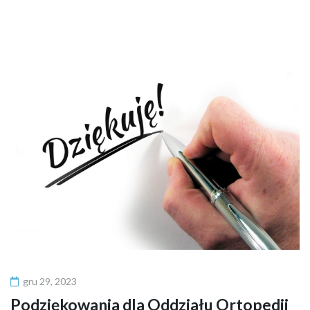
gru 29, 2023
Podziękowania dla Oddziału Ortopedii