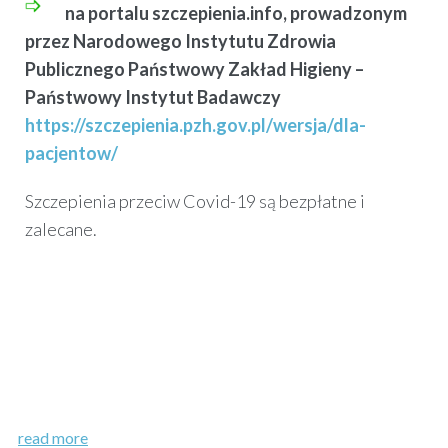
na portalu szczepienia.info, prowadzonym
przez Narodowego Instytutu Zdrowia
Publicznego Państwowy Zakład Higieny –
Państwowy Instytut
Badawczy
https://szczepienia.pzh.gov.pl/wersja/dla-
pacjentow/
Szczepienia przeciw Covid-19 są bezpłatne i
zalecane.
read more