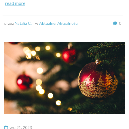
read more
przez
Natalia C.
w
Aktualne
,
Aktualności
0
gru 21, 2023