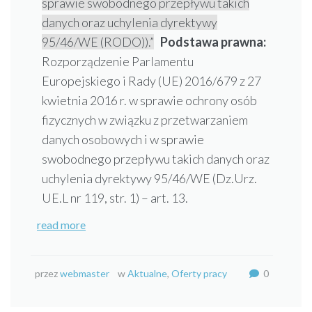
sprawie swobodnego przepływu takich
danych oraz uchylenia dyrektywy
95/46/WE (RODO)).”
Podstawa prawna:
Rozporządzenie Parlamentu
Europejskiego i Rady (UE) 2016/679 z 27
kwietnia 2016 r. w sprawie ochrony osób
fizycznych w związku z przetwarzaniem
danych osobowych i w sprawie
swobodnego przepływu takich danych oraz
uchylenia dyrektywy 95/46/WE (Dz.Urz.
UE.L nr 119, str. 1) – art. 13.
read more
przez
webmaster
w
Aktualne
,
Oferty pracy
0