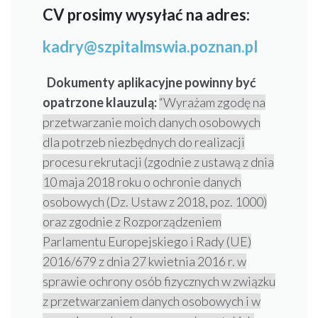
CV prosimy wysyłać na adres:
kadry@szpitalmswia.poznan.pl
Dokumenty aplikacyjne powinny być
opatrzone klauzulą:
“Wyrażam zgodę na
przetwarzanie moich danych osobowych
dla potrzeb niezbędnych do realizacji
procesu rekrutacji (zgodnie z ustawą z dnia
10 maja 2018 roku o ochronie danych
osobowych (Dz. Ustaw z 2018, poz. 1000)
oraz zgodnie z Rozporządzeniem
Parlamentu Europejskiego i Rady (UE)
2016/679 z dnia 27 kwietnia 2016 r. w
sprawie ochrony osób fizycznych w związku
z przetwarzaniem danych osobowych i w