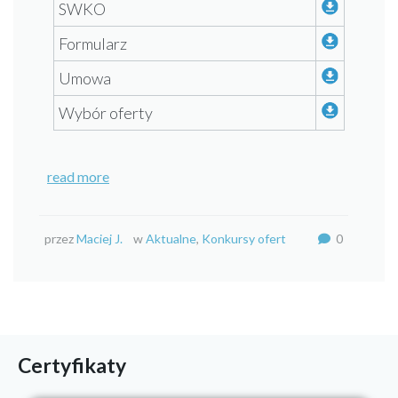
SWKO
Formularz
Umowa
Wybór oferty
read more
przez
Maciej J.
w
Aktualne
,
Konkursy ofert
0
Certyfikaty