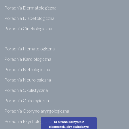
Poradnia Dermatologiczna
Poradnia Diabetologiczna
Poradnia Ginekologiczna
Poradnia Hematologiczna
Poradnia Kardiologiczna
Poradnia Nefrologiczna
Poradnia Neurologiczna
Poradnia Okulistyczna
Poradnia Onkologiczna
Poradnia Otorynolaryngologiczna
Poradnia Psychologiczna
Ta strona korzysta z
ciasteczek, aby świadczyć