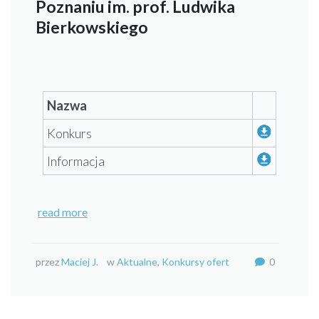
Poznaniu im. prof. Ludwika
Bierkowskiego
Nazwa
Konkurs
Informacja
read more
przez
Maciej J.
w
Aktualne
,
Konkursy ofert
0