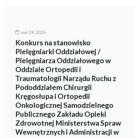
mar 19, 2026
Konkurs na stanowisko
Pielęgniarki Oddziałowej /
Pielęgniarza Oddziałowego w
Oddziale Ortopedii i
Traumatologii Narządu Ruchu z
Pododdziałem Chirurgii
Kręgosłupa i Ortopedii
Onkologicznej Samodzielnego
Publicznego Zakładu Opieki
Zdrowotnej Ministerstwa Spraw
Wewnętrznych i Administracji w