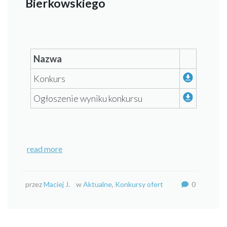
Bierkowskiego
Nazwa
Konkurs
Ogłoszenie wyniku konkursu
read more
przez
Maciej J.
w
Aktualne
,
Konkursy ofert
0