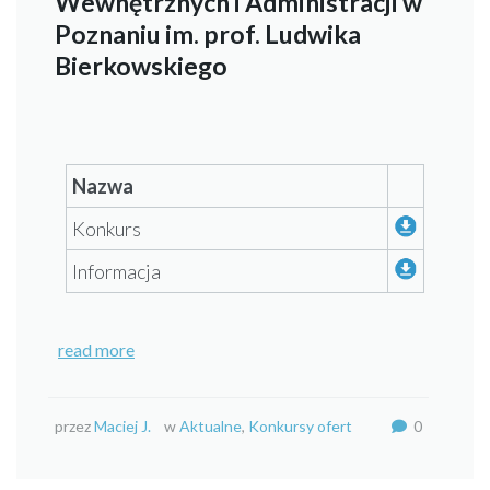
Wewnętrznych i Administracji w
Poznaniu im. prof. Ludwika
Bierkowskiego
Nazwa
Konkurs
Informacja
read more
przez
Maciej J.
w
Aktualne
,
Konkursy ofert
0