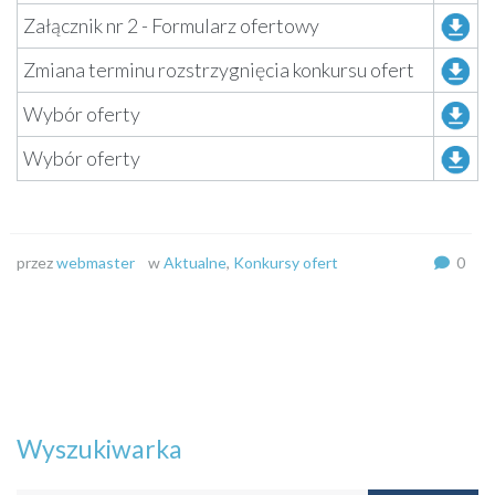
Załącznik nr 2 - Formularz ofertowy
Zmiana terminu rozstrzygnięcia konkursu ofert
Wybór oferty
Wybór oferty
przez
webmaster
w
Aktualne
,
Konkursy ofert
0
Wyszukiwarka